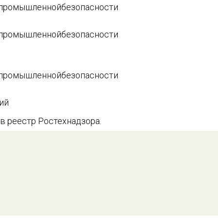
ипромышленнойбезопасности
ипромышленнойбезопасности
ипромышленнойбезопасности
ий
в реестр Ростехнадзора.