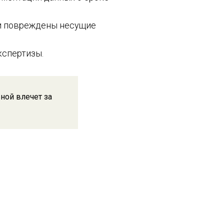
ли повреждены несущие
кспертизы.
ной влечет за