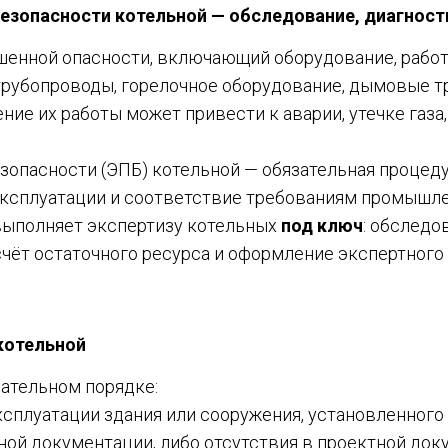
зопасности котельной — обследование, диагност
шенной опасности, включающий оборудование, рабо
рубопроводы, горелочное оборудование, дымовые т
ие их работы может привести к аварии, утечке газа,
зопасности (ЭПБ) котельной — обязательная процед
ксплуатации и соответствие требованиям промышле
ыполняет экспертизу котельных
под ключ
: обследо
чёт остаточного ресурса и оформление экспертного
 котельной
зательном порядке:
эксплуатации здания или сооружения, установленного
тной документации, либо отсутствия в проектной док