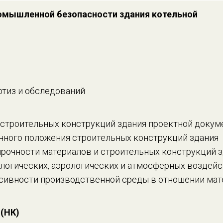
ромышленной безопасности здания котельной
ртиз и обследований
 строительных конструкций здания проектной докум
нного положения строительных конструкций здания
рочности материалов и строительных конструкций 
логических, аэрологических и атмосферных воздей
ссивности производственной среды в отношении мат
(НК)