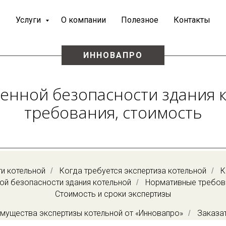
Услуги
О компании
Полезное
Контакты
ИННОВАПРО
енной безопасности здания к
требования, стоимость
и котельной
Когда требуется экспертиза котельной
К
/
/
ой безопасности здания котельной
Нормативные требова
/
Стоимость и сроки экспертизы
мущества экспертизы котельной от «Инновапро»
Заказат
/