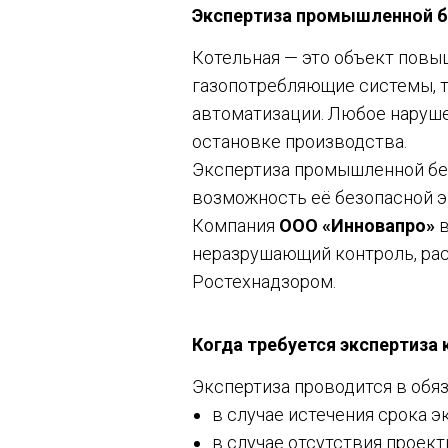
Экспертиза промышленной бе
Котельная — это объект повы
газопотребляющие системы, т
автоматизации. Любое нарушен
остановке производства.
Экспертиза промышленной бе
возможность её безопасной э
Компания
ООО «Инновапро»
в
неразрушающий контроль, рас
Ростехнадзором.
Когда требуется экспертиза
Экспертиза проводится в обя
в случае истечения срока 
в случае отсутствия проек