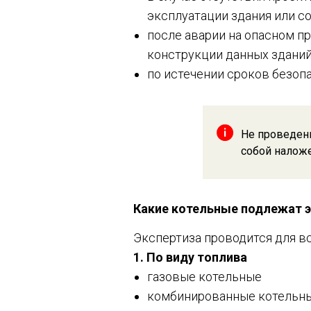
эксплуатации здания или с
после аварии на опасном п
конструкции данных зданий
по истечении сроков безоп
Не проведен
собой налож
Какие котельные подлежат 
Экспертиза проводится для вс
1. По виду топлива
газовые котельные
комбинированные котельн