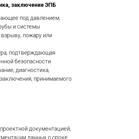
ика, заключение ЭПБ
тающее под давлением,
рубы и системы
 взрыву, пожару или
ура, подтверждающая
нной безопасности.
вание, диагностика,
 заключения, принимаемого
 проектной документацией;
ументации данных о сроке