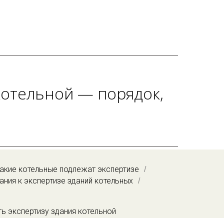
отельной — порядок,
акие котельные подлежат экспертизе
/
ния к экспертизе зданий котельных
/
ь экспертизу здания котельной