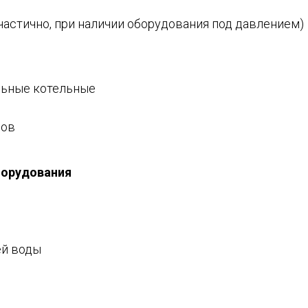
частично, при наличии оборудования под давлением)
льные котельные
сов
борудования
ей воды