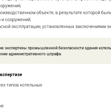
ооружения;
роизводственном объекте, в результате которой бы
 и сооружений;
асной эксплуатации, установленных заключениями э
ие экспертизы промышленной безопасности здания котель
ение административного штрафа.
экспертизе
ех типов котельных:
ые