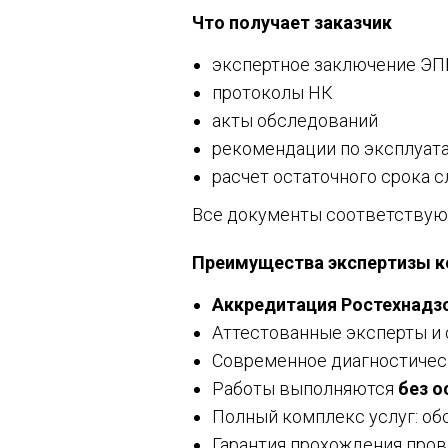
Что получает заказчик
экспертное заключение ЭП
протоколы НК
акты обследований
рекомендации по эксплуата
расчет остаточного срока 
Все документы соответствуют
Преимущества экспертизы к
Аккредитация Ростехнадз
Аттестованные эксперты и
Современное диагностичес
Работы выполняются
без о
Полный комплекс услуг: о
Гарантия прохождения про