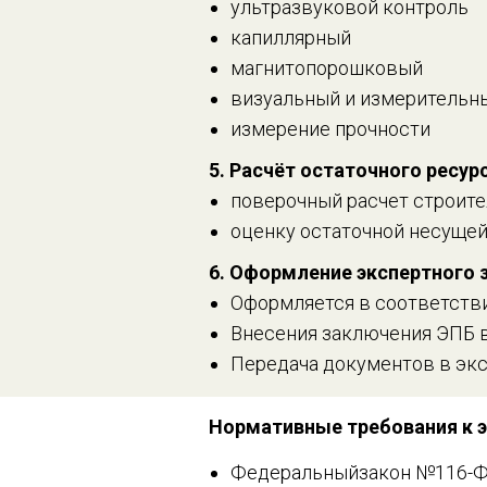
ультразвуковой контроль
капиллярный
магнитопорошковый
визуальный и измерительн
измерение прочности
5. Расчёт остаточного ресур
поверочный расчет строите
оценку остаточной несущей
6. Оформление экспертного 
Оформляется в соответстви
Внесения заключения ЭПБ 
Передача документов в эк
Нормативные требования к э
Федеральныйзакон №116-Ф