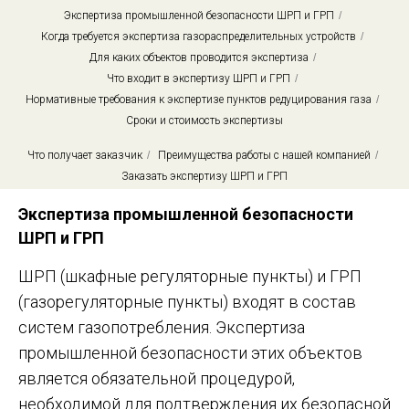
Экспертиза промышленной безопасности ШРП и ГРП
/
Когда требуется экспертиза газораспределительных устройств
/
Для каких объектов проводится экспертиза
/
Что входит в экспертизу ШРП и ГРП
/
Нормативные требования к экспертизе пунктов редуцирования газа
/
Сроки и стоимость экспертизы
Что получает заказчик
/
Преимущества работы с нашей компанией
/
Заказать экспертизу ШРП и ГРП
Экспертиза промышленной безопасности
ШРП и ГРП
ШРП (шкафные регуляторные пункты) и ГРП
(газорегуляторные пункты) входят в состав
систем газопотребления. Экспертиза
промышленной безопасности этих объектов
является обязательной процедурой,
необходимой для подтверждения их безопасной