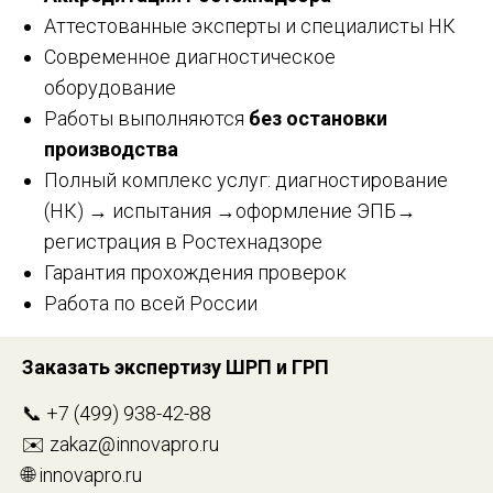
Аттестованные эксперты и специалисты НК
Современное диагностическое
оборудование
Работы выполняются
без остановки
производства
Полный комплекс услуг: диагностирование
(НК) → испытания →оформление ЭПБ→
регистрация в Ростехнадзоре
Гарантия прохождения проверок
Работа по всей России
Заказать экспертизу ШРП и ГРП
📞 +7 (499) 938-42-88
✉️ zakaz@innovapro.ru
🌐 innovapro.ru